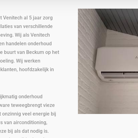
gt Venitech al 5 jaar zorg
laties van verschillende
ing. Wij als Venitech
en en handelen onderhoud
 de buurt van Beckum op het
koeling. Wij werken
 klanten, hoofdzakelijk in
lijkmatig onderhoud
ware teweegbrengt vieze
 onzinnig veel energie bij
s van airconditioning,
e bij als dat nodig is.