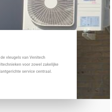
 de vleugels van Venitech
eltechnieken voor zowel zakelijke
lantgerichte service centraal.