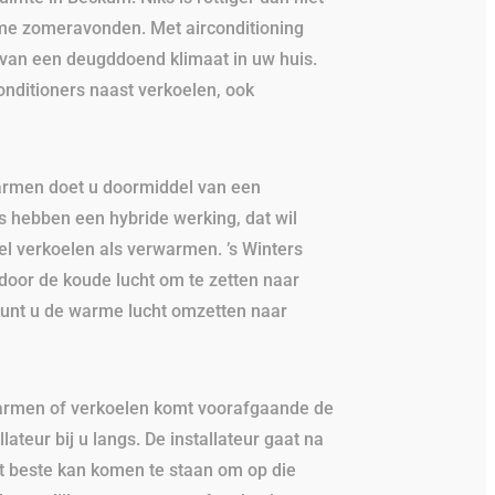
me zomeravonden. Met airconditioning
 van een deugddoend klimaat in uw huis.
nditioners naast verkoelen, ook
armen doet u doormiddel van een
’s hebben een hybride werking, dat wil
l verkoelen als verwarmen. ’s Winters
door de koude lucht om te zetten naar
kunt u de warme lucht omzetten naar
armen of verkoelen komt voorafgaande de
ateur bij u langs. De installateur gaat na
het beste kan komen te staan om op die