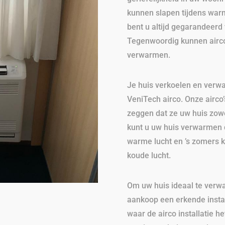
kunnen slapen tijdens war
bent u altijd gegarandeerd
Tegenwoordig kunnen airco
verwarmen.
Je huis verkoelen en verw
VeniTech airco. Onze airco
zeggen dat ze uw huis zowe
kunt u uw huis verwarmen 
warme lucht en ’s zomers 
koude lucht.
Om uw huis ideaal te verw
aankoop een erkende install
waar de airco installatie 