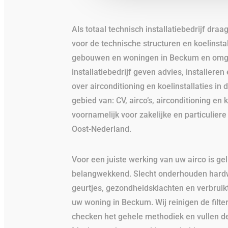
Als totaal technisch installatiebedrijf draa
voor de technische structuren en koelinstal
gebouwen en woningen in Beckum en omgev
installatiebedrijf geven advies, installer
over airconditioning en koelinstallaties in
gebied van: CV, airco’s, airconditioning en 
voornamelijk voor zakelijke en particuliere
Oost-Nederland.
Voor een juiste werking van uw airco is ge
belangwekkend. Slecht onderhouden hard
geurtjes, gezondheidsklachten en verbruikt
uw woning in Beckum. Wij reinigen de filter
checken het gehele methodiek en vullen dez