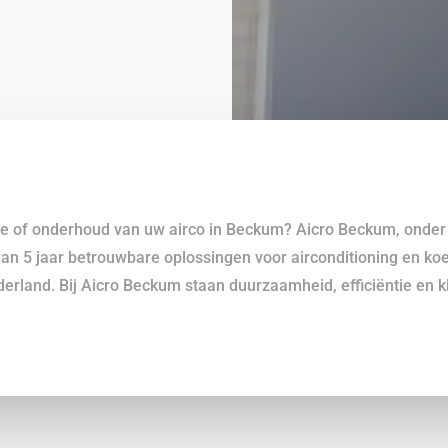
ie of onderhoud van uw airco in Beckum? Aicro Beckum, onder
 dan 5 jaar betrouwbare oplossingen voor airconditioning en ko
ederland. Bij Aicro Beckum staan duurzaamheid, efficiëntie en k