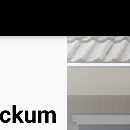
eckum