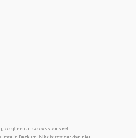
, zorgt een airco ook voor veel
uimte in Beckum. Niks is rottiger dan niet