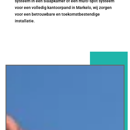
systeem in een slaapkamer of een multi-split systeem
voor een volledig kantoorpand in Markelo, wij zorgen
voor een betrouwbare en toekomstbestendige
installatie.