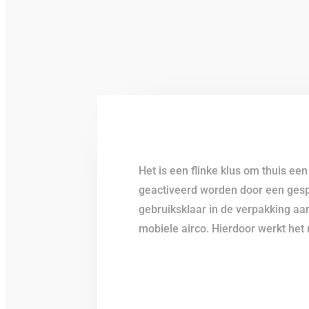
Het is een flinke klus om thuis ee
geactiveerd worden door een gespec
gebruiksklaar in de verpakking aan
mobiele airco. Hierdoor werkt het n