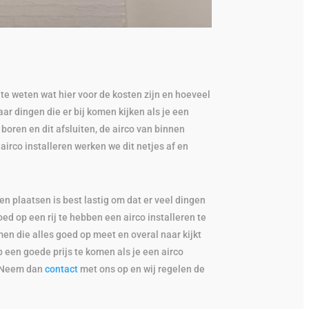
om te weten wat hier voor de kosten zijn en hoeveel
aar dingen die er bij komen kijken als je een
 boren en dit afsluiten, de airco van binnen
airco installeren werken we dit netjes af en
en plaatsen is best lastig om dat er veel dingen
ed op een rij te hebben een airco installeren te
men die alles goed op meet en overal naar kijkt
p een goede prijs te komen als je een airco
n? Neem dan
contact
met ons op en wij regelen de