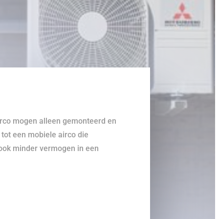
-airco mogen alleen gemonteerd en
 tot een mobiele airco die
t ook minder vermogen in een