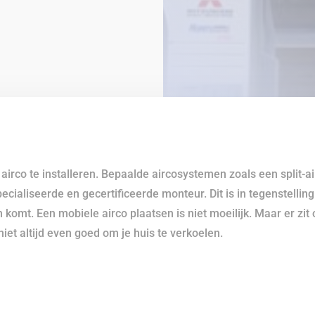
n airco te installeren. Bepaalde aircosystemen zoals een split
ialiseerde en gecertificeerde monteur. Dit is in tegenstelling
 komt. Een mobiele airco plaatsen is niet moeilijk. Maar er zi
iet altijd even goed om je huis te verkoelen.