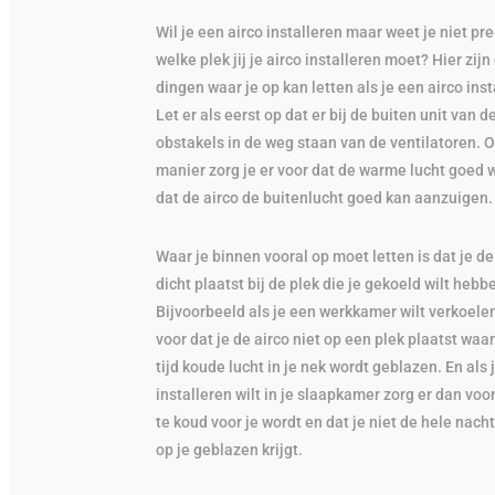
Wil je een airco installeren maar weet je niet pr
welke plek jij je airco installeren moet? Hier zij
dingen waar je op kan letten als je een airco inst
Let er als eerst op dat er bij de buiten unit van d
obstakels in de weg staan van de ventilatoren. 
manier zorg je er voor dat de warme lucht goed 
dat de airco de buitenlucht goed kan aanzuigen.
Waar je binnen vooral op moet letten is dat je de 
dicht plaatst bij de plek die je gekoeld wilt hebb
Bijvoorbeeld als je een werkkamer wilt verkoelen
voor dat je de airco niet op een plek plaatst waar
tijd koude lucht in je nek wordt geblazen. En als 
installeren wilt in je slaapkamer zorg er dan voor
te koud voor je wordt en dat je niet de hele nach
op je geblazen krijgt.