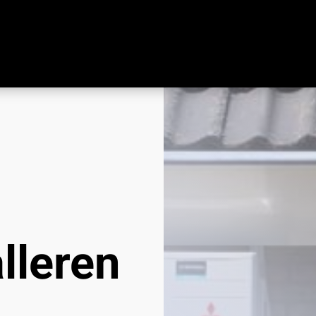
alleren