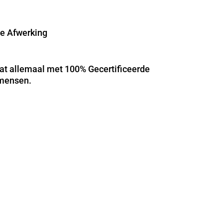
e Afwerking
at allemaal met 100% Gecertificeerde
mensen.