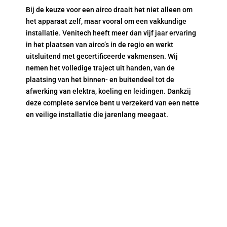
Bij de keuze voor een airco draait het niet alleen om
het apparaat zelf, maar vooral om een vakkundige
installatie. Venitech heeft meer dan vijf jaar ervaring
in het plaatsen van airco’s in de regio en werkt
uitsluitend met gecertificeerde vakmensen. Wij
nemen het volledige traject uit handen, van de
plaatsing van het binnen- en buitendeel tot de
afwerking van elektra, koeling en leidingen. Dankzij
deze complete service bent u verzekerd van een nette
en veilige installatie die jarenlang meegaat.