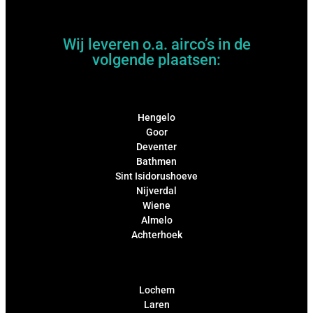
Wij leveren o.a. airco’s in de
volgende plaatsen:
Hengelo
Goor
Deventer
Bathmen
Sint Isidorushoeve
Nijverdal
Wiene
Almelo
Achterhoek
Lochem
Laren