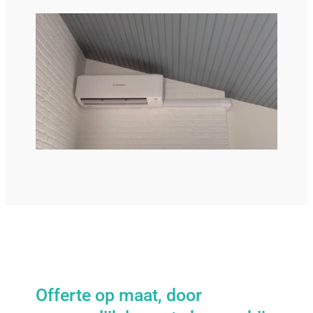
Offerte op maat, door