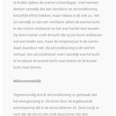
te koelen tijdens de warme zomerdagen. Veel mensen
denken namelijk dat een ventilator en airconditioning
hetzelfde effect hebben, maar helaas is dit niet zo. Het
zit namelijk zo dat een ventilator alleen de warme lucht
in een ruimte verplaatst en het wat harder laat waaien.
Op deze manier voelt de lucht die op jou komt weliswaar
wel wat koeler aan, maar de temperatuur in de ruimte
daalt daardoor niet. Bij airconditioning is dit wel het
verhaal. Een airconditioner voert namelijk warme lucht
af en blaast de warme lucht naar buiten en de koude
lucht naar binnen.
Milieuvriendelijk
Tegenwoordig wordt airconditioning zo gemaakt dat
het energiezuinig is. Dit komt door de ingebouwde
warmtepomp die in de airconditioner zit. Deze zorgt er
voor dat de airco’s een stuk duurzamer zijn dan