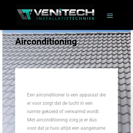
Airconditioning
Een airconditioner is een apparaat die
er voor zorgt dat de lucht in een
ruimte gekoeld of verwarmd wordt.
Met airconditioning zorg je er dus
voor dat je huis altijd een aangename