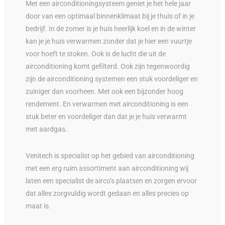
Met een airconditioningsysteem geniet je het hele jaar
door van een optimaal binnenklimaat bij je thuis of in je
bedrijf. In de zomer is je huis heerlijk koel en in de winter
kan je je huis verwarmen zonder dat je hier een vuurtje
voor hoeft te stoken. Ook is de lucht die uit de
airconditioning komt gefilterd. Ook zijn tegenwoordig
zijn de airconditioning systemen een stuk voordeliger en
zuiniger dan voorheen. Met ook een bijzonder hoog
rendement. En verwarmen met airconditioning is een
stuk beter en voordeliger dan dat je je huis verwarmt
met aardgas.
Venitech is specialist op het gebied van airconditioning
met een erg ruim assortiment aan airconditioning wij
laten een specialist de airco’s plaatsen en zorgen ervoor
dat alles zorgvuldig wordt gedaan en alles precies op
maat is.