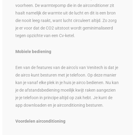
voorheen. De warmtepomp die in de airconditioner zit
haalt namelijk de warmte uit de lucht en dit is een bron
die nooit leeg raakt, want lucht circuleert altijd. Zo zorg
je er voor dat de CO2 uitstoot wordt geminimaliseerd
tegen opzichte van een Cv-ketel.
Mobiele bediening
Een van de features van de airco’s van Venitech is dat je
de airco kunt besturen met je telefoon. Op deze manier
kan je vanaf elke plek in je huis je airco bedienen. Nu kan
je de afstandsbediening moeilijk kwijt raken aangezien
je je telefoon in principe altijd op zak hebt. Je kunt de
app downloaden en je airconditioning besturen.
Voordelen airconditioning