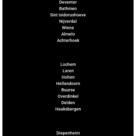
Deventer
Bathmen
Sint Isidorushoeve
Nijverdal
Wiene
Almelo
Achterhoek
Lochem
Laren
Holten
Hellendoorn
Buurse
Overdinkel
Delden
Haaksbergen
Diepenheim