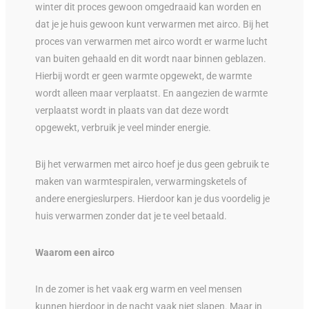
winter dit proces gewoon omgedraaid kan worden en
dat je je huis gewoon kunt verwarmen met airco. Bij het
proces van verwarmen met airco wordt er warme lucht
van buiten gehaald en dit wordt naar binnen geblazen.
Hierbij wordt er geen warmte opgewekt, de warmte
wordt alleen maar verplaatst. En aangezien de warmte
verplaatst wordt in plaats van dat deze wordt
opgewekt, verbruik je veel minder energie.
Bij het verwarmen met airco hoef je dus geen gebruik te
maken van warmtespiralen, verwarmingsketels of
andere energieslurpers. Hierdoor kan je dus voordelig je
huis verwarmen zonder dat je te veel betaald.
Waarom een airco
In de zomer is het vaak erg warm en veel mensen
kunnen hierdoor in de nacht vaak niet slapen. Maar in