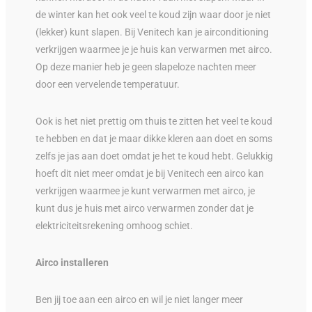
de winter kan het ook veel te koud zijn waar door je niet
(lekker) kunt slapen. Bij Venitech kan je airconditioning
verkrijgen waarmee je je huis kan verwarmen met airco.
Op deze manier heb je geen slapeloze nachten meer
door een vervelende temperatuur.
Ook is het niet prettig om thuis te zitten het veel te koud
te hebben en dat je maar dikke kleren aan doet en soms
zelfs je jas aan doet omdat je het te koud hebt. Gelukkig
hoeft dit niet meer omdat je bij Venitech een airco kan
verkrijgen waarmee je kunt verwarmen met airco, je
kunt dus je huis met airco verwarmen zonder dat je
elektriciteitsrekening omhoog schiet.
Airco installeren
Ben jij toe aan een airco en wil je niet langer meer